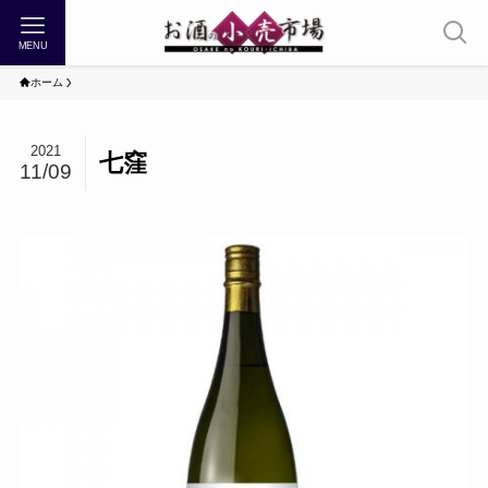
MENU
ホーム
2021
七窪
11/09