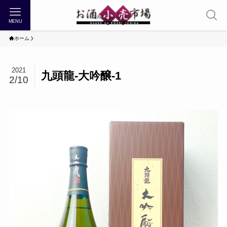
MENU
ホーム
2021
九頭龍-大吟醸-1
2/10