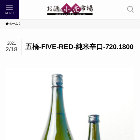
MENU
ホーム
2021
五橋-FIVE-RED-純米辛口-720.1800
2/18