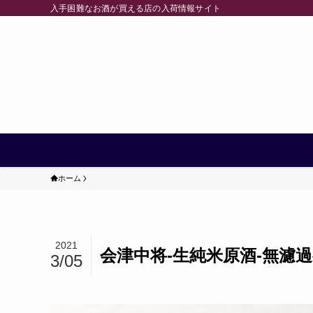
入手困難なお酒が買える店の入荷情報サイト
ホーム
2021
会津中将-生純米原酒-無濾
3/05