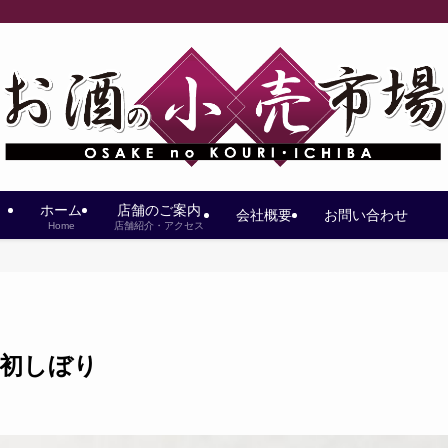
ホーム
店舗のご案内
会社概要
お問い合わせ
Home
店舗紹介・アクセス
過初しぼり