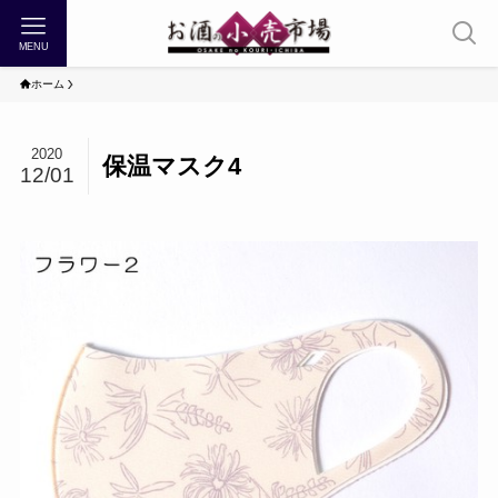
MENU
ホーム
2020
保温マスク4
12/01