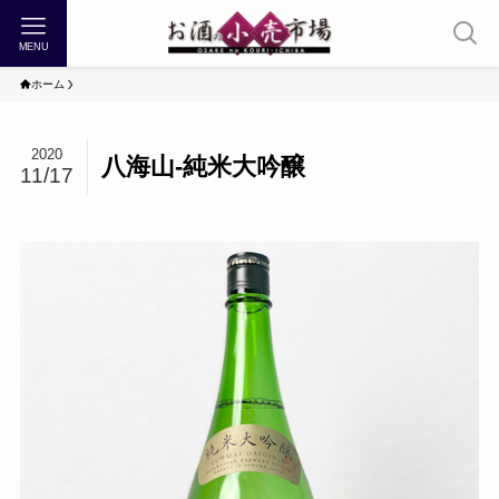
MENU
ホーム
2020
八海山-純米大吟醸
11/17