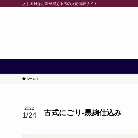
入手困難なお酒が買える店の入荷情報サイト
ホーム
2022
古式にごり-黒麹仕込み
1/24