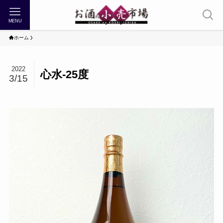
MENU
ホーム
2022
心水-25度
3/15