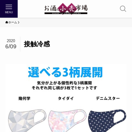
MENU
ホーム
2020
接触冷感
6/09