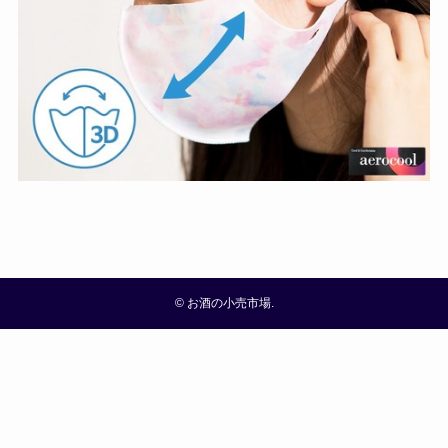
©
お酒の小売市場.