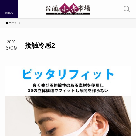
MENU
ホーム
2020
接触冷感2
6/09