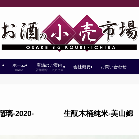
ホーム
店舗のご案内
会社概要
お問い合わせ
Home
店舗紹介・アクセス
ズリ-瑠璃-2020- 生酛木桶純米-美山錦