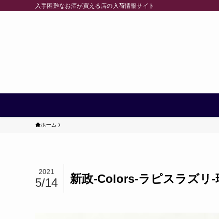
入手困難なお酒が買える店の入荷情報サイト
ホーム
2021
新政-Colors-ラピスラ
5/14