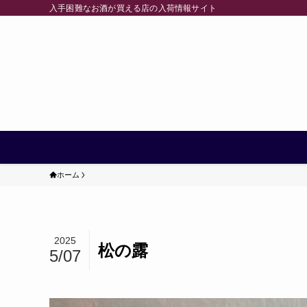
入手困難なお酒が買える店の入荷情報サイト
ホーム
2025
松の露
5/07