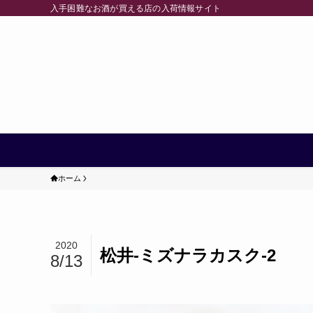
入手困難なお酒が買える店の入荷情報サイト
ホーム
2020
松井-ミズナラカスク-2
8/13