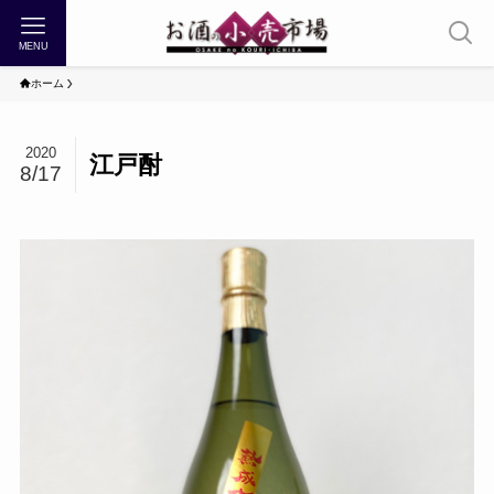
MENU
ホーム
2020
江戸酎
8/17