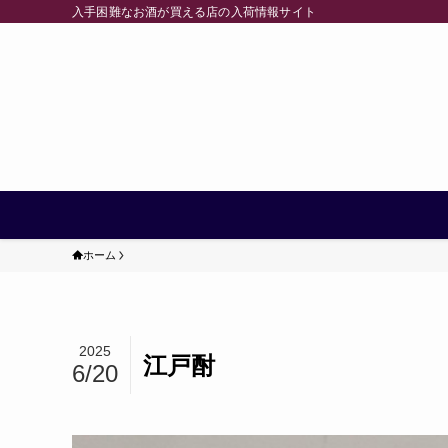
入手困難なお酒が買える店の入荷情報サイト
ホーム
2025
江戸酎
6/20