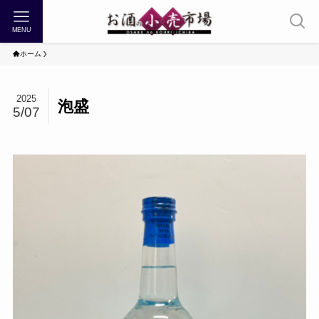
MENU
ホーム
2025
泡盛
5/07