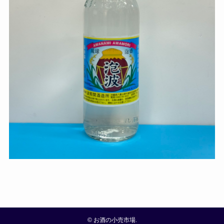
©
お酒の小売市場.