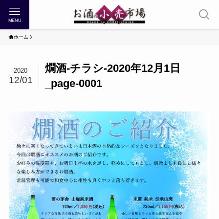
MENU
ホーム
燗酒-チラシ-2020年12月1日
2020
12/01
_page-0001