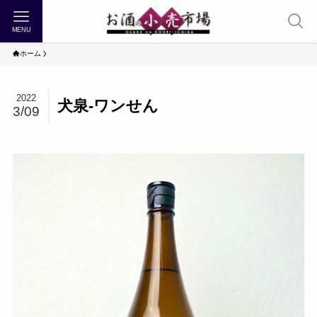
MENU
ホーム
2022
犬泉-ワンせん
3/09