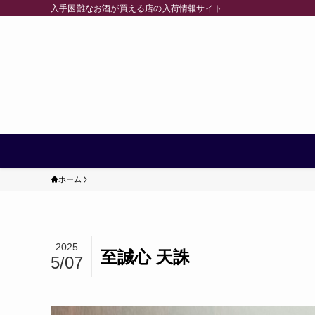
入手困難なお酒が買える店の入荷情報サイト
ホーム
2025
至誠心 天誅
5/07