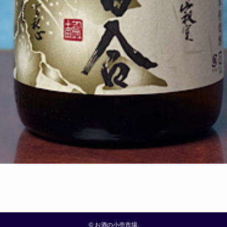
©
お酒の小売市場.