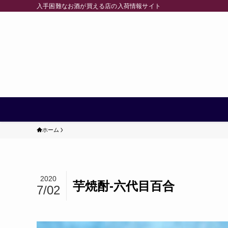
入手困難なお酒が買える店の入荷情報サイト
ホーム
2020
芋焼酎-六代目百合
7/02