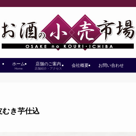
ホーム
店舗のご案内
会社概要
お問い合わせ
Home
店舗紹介・アクセス
皮むき芋仕込