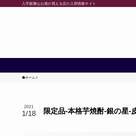
入手困難なお酒が買える店の入荷情報サイト
ホーム
2021
限定品-本格芋焼酎-銀の星-
1/18