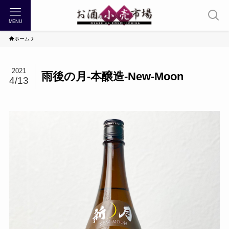
MENU
ホーム
2021
雨後の月-本醸造-New-Moon
4/13