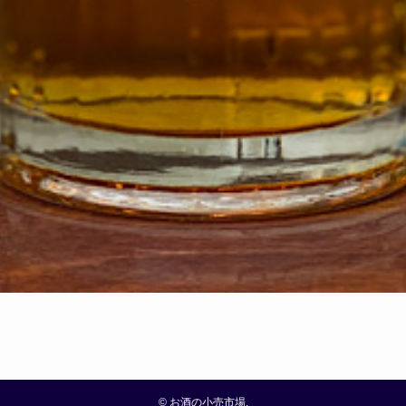
©
お酒の小売市場.