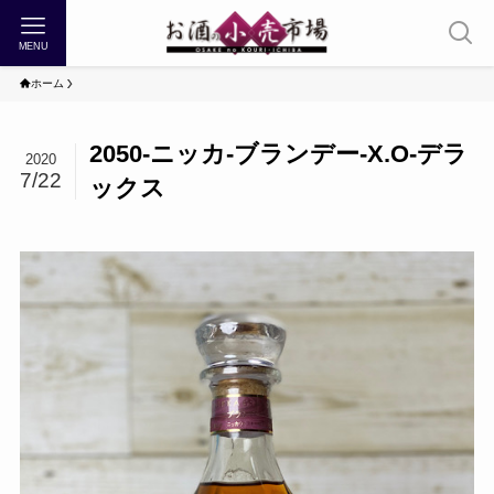
MENU
ホーム
2050-ニッカ-ブランデー-X.O-デラ
2020
7/22
ックス