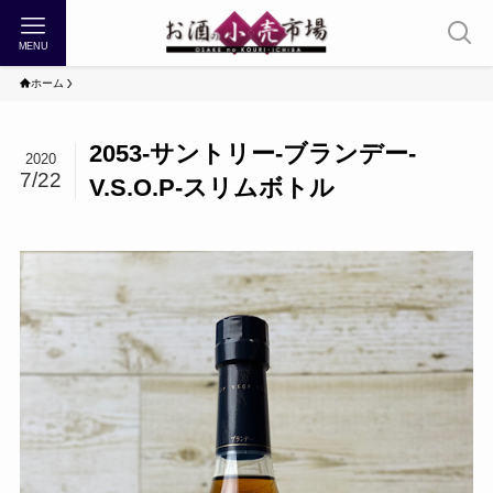
MENU
ホーム
2053-サントリー-ブランデー-
2020
7/22
V.S.O.P-スリムボトル