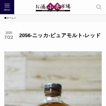
MENU
ホーム
2020
2056-ニッカ-ピュアモルト-レッド
7/22