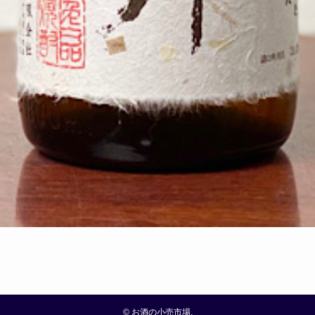
©
お酒の小売市場.