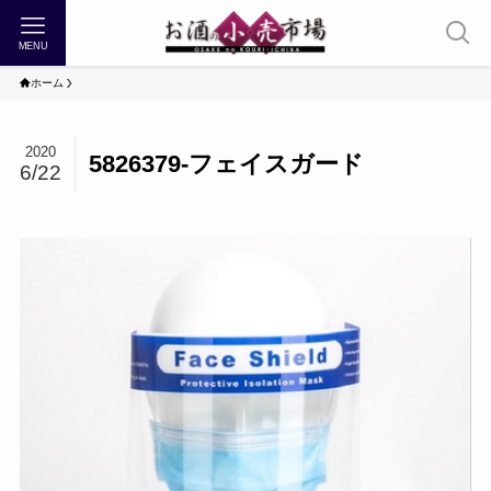
MENU
ホーム
2020
5826379-フェイスガード
6/22