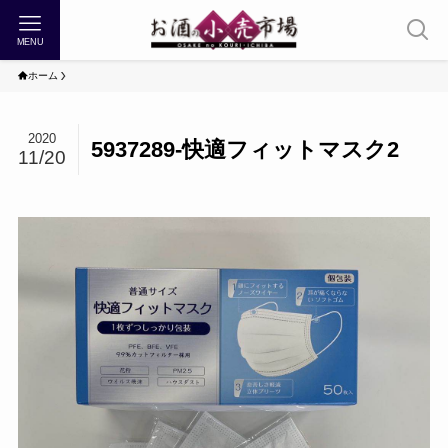
MENU
ホーム
2020
5937289-快適フィットマスク2
11/20