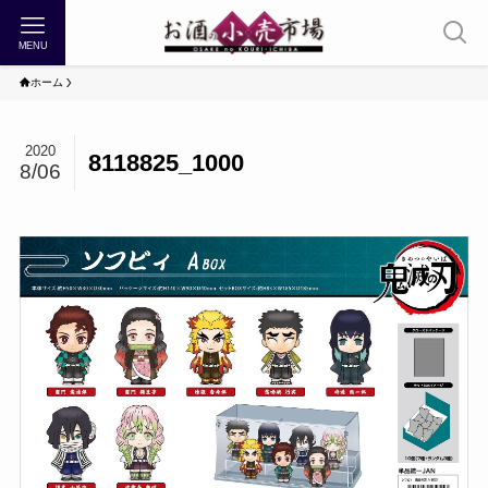
MENU
ホーム
2020
8118825_1000
8/06