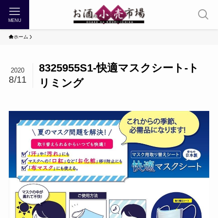
MENU
ホーム
8325955S1-快適マスクシート-ト
2020
8/11
リミング