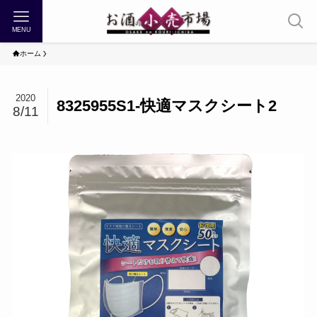
MENU
ホーム
2020
8325955S1-快適マスクシート2
8/11