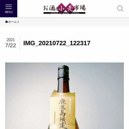
MENU
ホーム
2021
IMG_20210722_122317
7/22