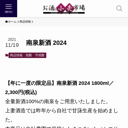
MENU
ホーム
商品情報
2021
南泉新酒 2024
11/19
商品情報
焼酎
芋焼酎
【年に一度の限定品】南泉新酒 2024 1800ml／
2,300円(税込)
全量新酒100%の南泉をご用意いたしました。
上妻酒造では昨年から自社で甘藷生産を始めまし
た。