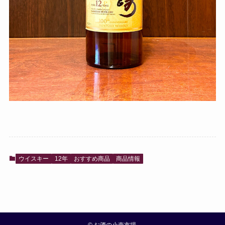
ウイスキー
12年
おすすめ商品
商品情報
©
お酒の小売市場.