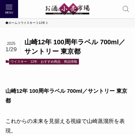
MENU
ホーム
ウイスキー
12年
山崎12年 100周年ラベル 700ml／
2025
1/29
サントリー 東京都
ウイスキー
12年
おすすめ商品
商品情報
山崎12年 100周年ラベル 700ml／サントリー 東京
都
これからの未来を見据える視線で山崎蒸溜所を表
現。