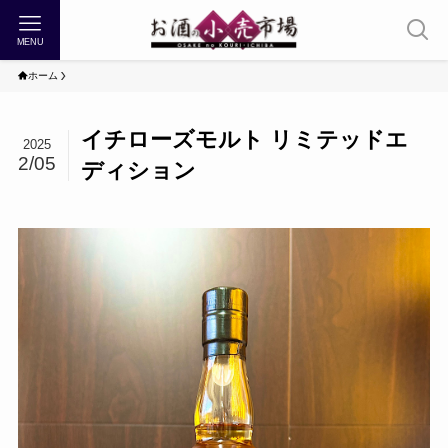
MENU
ホーム
イチローズモルト リミテッドエ
2025
2/05
ディション