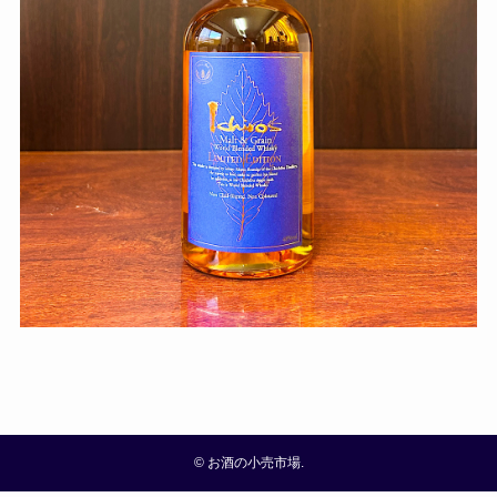
©
お酒の小売市場.