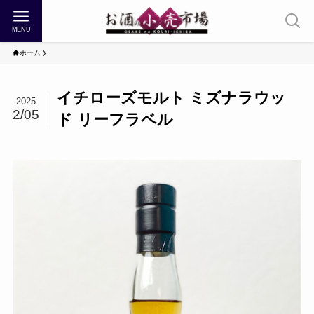
MENU
ホーム
イチローズモルト ミズナラウッ
2025
2/05
ド リーフラベル