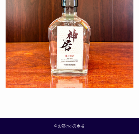
©
お酒の小売市場.