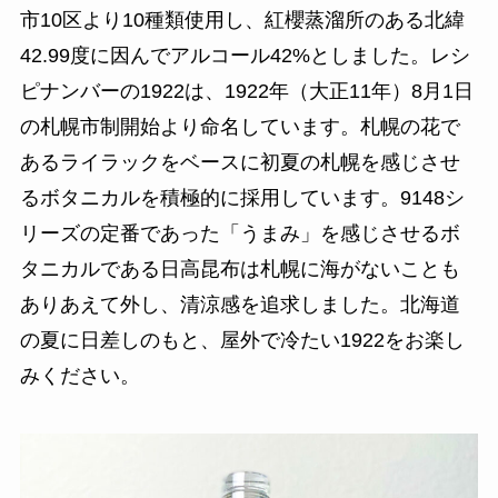
市10区より10種類使用し、紅櫻蒸溜所のある北緯
42.99度に因んでアルコール42%としました。レシ
ピナンバーの1922は、1922年（大正11年）8月1日
の札幌市制開始より命名しています。札幌の花で
あるライラックをベースに初夏の札幌を感じさせ
るボタニカルを積極的に採用しています。9148シ
リーズの定番であった「うまみ」を感じさせるボ
タニカルである日高昆布は札幌に海がないことも
ありあえて外し、清涼感を追求しました。北海道
の夏に日差しのもと、屋外で冷たい1922をお楽し
みください。