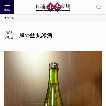
MENU
ホーム
2025
風の盆 純米酒
3/06