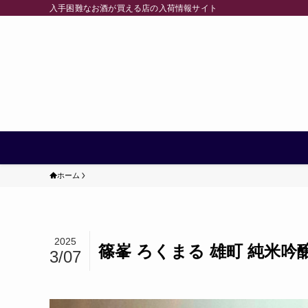
入手困難なお酒が買える店の入荷情報サイト
ホーム
2025
篠峯 ろくまる 雄町 純米吟
3/07