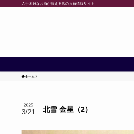
入手困難なお酒が買える店の入荷情報サイト
ホーム
2025
北雪 金星（2）
3/21