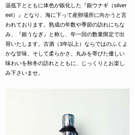
温低下とともに体色が銀化した『銀ウナギ（silver
eel）』となり、海に下って産卵場所に向かうと言
われております。熟成の年数や季節の訪れにちな
み、『銀うなぎ』と称し、年一回の数量限定で出
荷いたします。古酒（3年以上）ならではのふくよ
かな甘味、そして柔らかさ、丸みを帯びた優しい
味わいを秋冬の訪れとともに、じっくりとお楽し
み下さいませ。