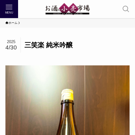
MENU
ホーム
2025
三笑楽 純米吟醸
4/30