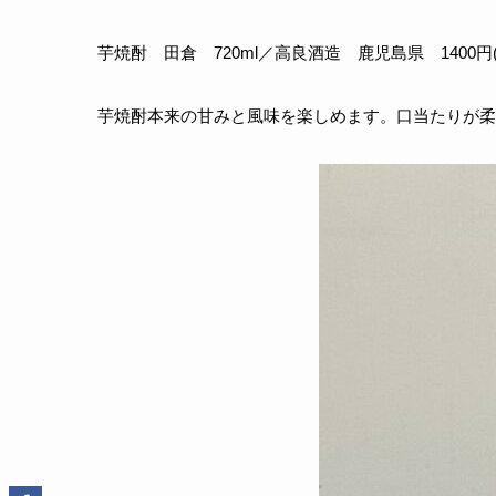
芋焼酎 田倉 720ml／高良酒造 鹿児島県 1400円(
芋焼酎本来の甘みと風味を楽しめます。口当たりが柔