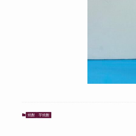
焼酎
芋焼酎