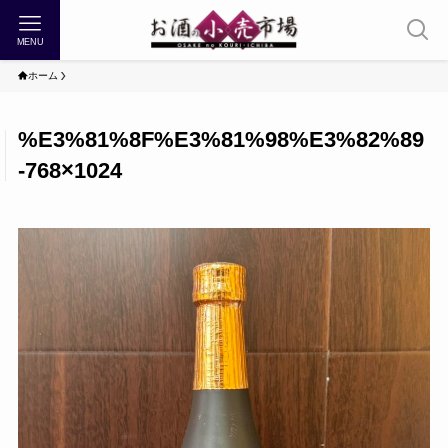
MENU
ホーム
%E3%81%8F%E3%81%98%E3%82%89
-768×1024