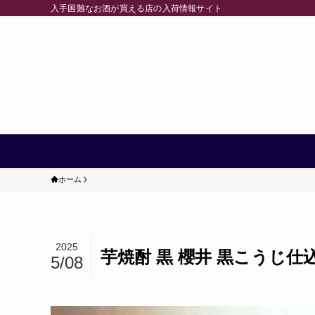
入手困難なお酒が買える店の入荷情報サイト
ホーム
2025
芋焼酎 黒 櫻井 黒こうじ仕
5/08