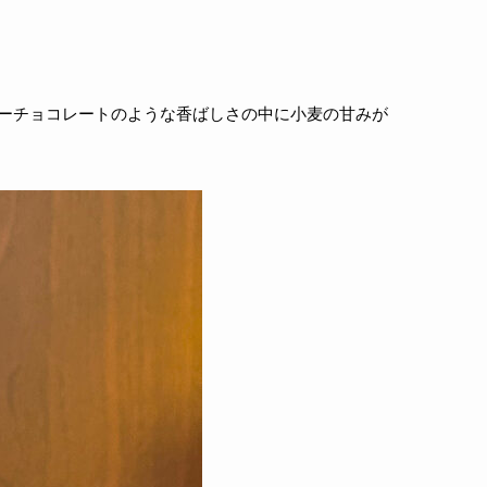
ターチョコレートのような香ばしさの中に小麦の甘みが
。