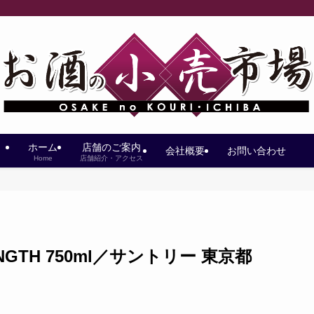
ホーム
店舗のご案内
会社概要
お問い合わせ
Home
店舗紹介・アクセス
TRENGTH 750ml／サントリー 東京都