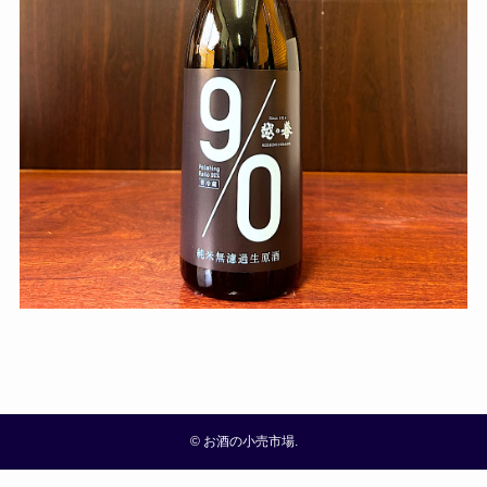
©
お酒の小売市場.