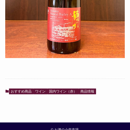
おすすめ商品
ワイン
国内ワイン（赤）
商品情報
©
お酒の小売市場.